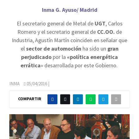
Inma G. Ayuso/ Madrid
El secretario general de Metal de
UGT
, Carlos
Romero y el secretario general de
CC.OO.
de
Industria, Agustín Martín coinciden en señalar que
el
sector de automoción
ha sido un
gran
perjudicado
por la
«política energética
errática
» desarrollada por este Gobierno.
INMA
05/04/2016
|
COMPARTIR