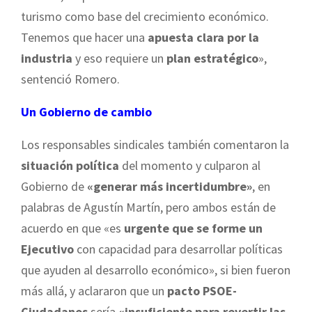
turismo como base del crecimiento económico.
Tenemos que hacer una
apuesta clara por la
industria
y eso requiere un
plan estratégico
»,
sentenció Romero.
Un Gobierno de cambio
Los responsables sindicales también comentaron la
situación política
del momento y culparon al
Gobierno de
«generar más incertidumbre»
, en
palabras de Agustín Martín, pero ambos están de
acuerdo en que «es
urgente que se forme un
Ejecutivo
con capacidad para desarrollar políticas
que ayuden al desarrollo económico», si bien fueron
más allá, y aclararon que un
pacto PSOE-
Ciudadanos
sería
«insuficiente para revertir las