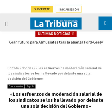
SUSCRÍBETE
INICIAR SESIÓN
PRIMARY
ÚLTIMAS NOTICIAS
MENU
,9%)
Gran futuro para Almussafes tras la alianza Ford-Geely
Portada
»
Noticias
»
«Los esfuerzos de moderación salarial de
los sindicatos se los ha llevado por delante una sola
decisión del Gobierno»
Componentes
España
«Los esfuerzos de moderación salarial de
los sindicatos se los ha llevado por delante
una sola decisión del Gobierno»