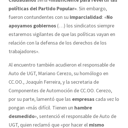
políticas del Partido Popular»
. Sin embargo,
fueron contundentes con su
imparcialidad
: «
No
apoyamos gobiernos
(…) los sindicatos siempre
estaremos vigilantes de que las políticas vayan en
relación con la defensa de los derechos de los
trabajadores».
Al encuentro también acudieron el responsable de
Auto de UGT, Mariano Cerezo, su homólogo en
CC.OO., Joaquín Ferreira, y la secretaria de
Componentes de Automoción de CC.OO. Cerezo,
por su parte, lamentó que las
empresas
cada vez lo
pongan «más difícil. Tienen un
hambre
desmedido
», sentenció el responsable de Auto de
UGT, quien reclamó que «por hacer el
mismo