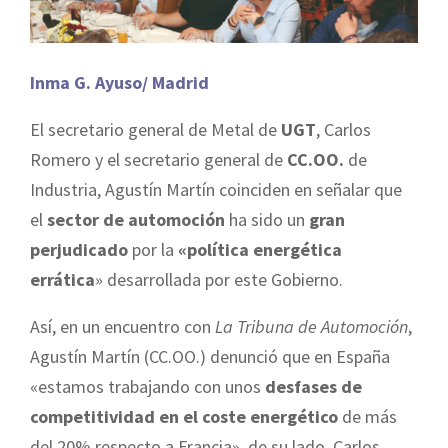
Inma G. Ayuso/ Madrid
El secretario general de Metal de
UGT
, Carlos
Romero y el secretario general de
CC.OO.
de
Industria, Agustín Martín coinciden en señalar que
el
sector de automoción
ha sido un
gran
perjudicado
por la
«política energética
errática
» desarrollada por este Gobierno.
Así, en un encuentro con
La Tribuna de Automoción
,
Agustín Martín (CC.OO.) denunció que en España
«estamos trabajando con unos
desfases de
competitividad en el coste energético
de más
del 20% respecto a Francia», de su lado, Carlos