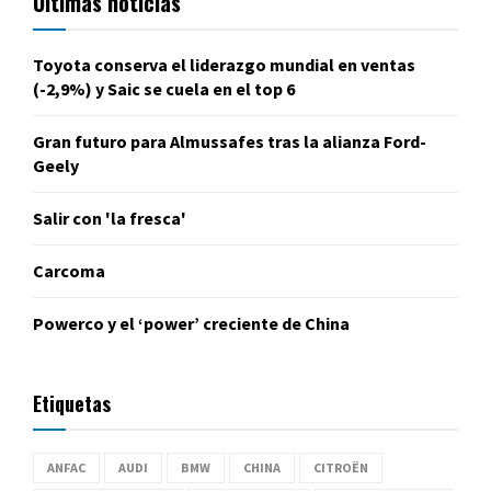
Últimas noticias
Toyota conserva el liderazgo mundial en ventas
(-2,9%) y Saic se cuela en el top 6
Gran futuro para Almussafes tras la alianza Ford-
Geely
Salir con 'la fresca'
Carcoma
Powerco y el ‘power’ creciente de China
Etiquetas
ANFAC
AUDI
BMW
CHINA
CITROËN