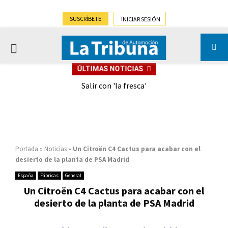
SUSCRÍBETE
INICIAR SESIÓN
PRIMARY
ÚLTIMAS NOTICIAS
MENU
eely
Salir con 'la fresca'
Portada
»
Noticias
»
Un Citroën C4 Cactus para acabar con el
desierto de la planta de PSA Madrid
España
Fábricas
General
Un Citroën C4 Cactus para acabar con el
desierto de la planta de PSA Madrid