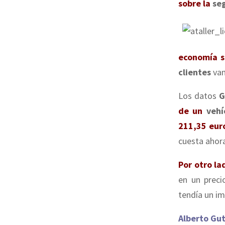
sobre la
seg
economía 
clientes
van
Los datos
G
de un
vehí
211,35 eur
cuesta ahora
Por otro la
en un preci
tendía un im
Alberto Gut