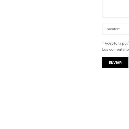
* Acepto la pol
Los comentario