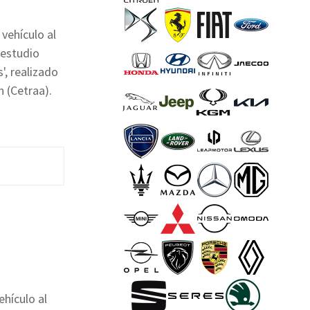
vehículo al
 estudio
', realizado
 (Cetraa).
ehículo al