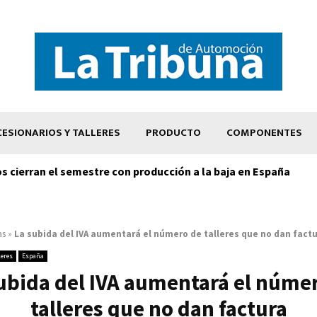
ESIONARIOS Y TALLERES
PRODUCTO
COMPONENTES
os cierran el semestre con producción a la baja en España
as
»
La subida del IVA aumentará el número de talleres que no dan fact
leres
España
ubida del IVA aumentará el núme
talleres que no dan factura