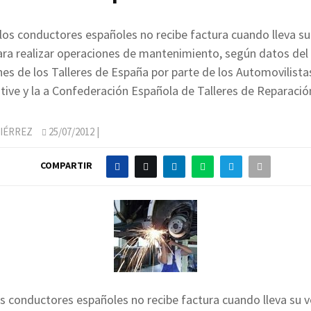
los conductores españoles no recibe factura cuando lleva su 
para realizar operaciones de mantenimiento, según datos del
es de los Talleres de España por parte de los Automovilistas
tive y la a Confederación Española de Talleres de Reparación
IÉRREZ
25/07/2012
|
COMPARTIR
s conductores españoles no recibe factura cuando lleva su v