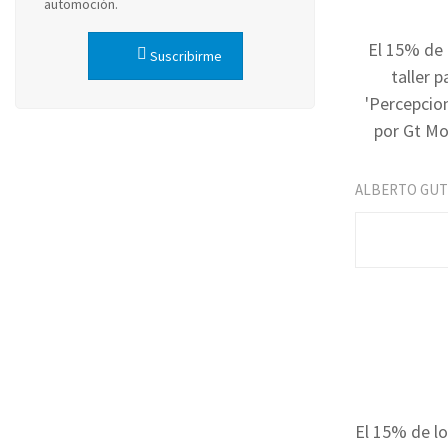
automoción.
El 15% de 
Suscribirme
taller 
'Percepcion
por Gt Mo
ALBERTO GUT
El 15% de lo