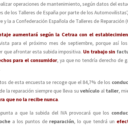
realizar operaciones de mantenimiento, según datos del estu
s de los Talleres de España por parte de los Automovilistas',
e y la a Confederación Española de Talleres de Reparación (
ntaje aumentará según la Cetraa con el establecimie
vista para el próximo mes de septiembre, porque así lo
r que afrontar esta subida impositiva.
Un trabajo sin
fact
chos para el consumidor
, ya que no tendría derecho de g
.
atos de esta encuesta se recoge que el 84,7% de los
conduc
de la reparación siempre que lleva su
vehículo
al
taller
, mi
ra que no la recibe nunca
.
apunta a que la subida del IVA provocará que los
condu
oche
a los puntos de
reparación
, lo que tendrá un
efec