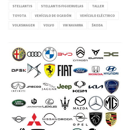
STELLANTIS
STELLANTIS FIGUERUELAS
TALLER
TOYOTA
VEHÍCULO DE OCASIÓN
VEHÍCULO ELÉCTRICO
VOLKSWAGEN
VOLVO
VW NAVARRA
ŠKODA