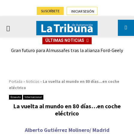
SUSCRÍBETE
INICIAR SESIÓN
PRIMARY
ÚLTIMAS NOTICIAS
MENU
,9%)
Gran futuro para Almussafes tras la alianza Ford-Geely
Portada
»
Noticias
»
La vuelta al mundo en 80 días…en coche
eléctrico
Ecoauto
Internacional
La vuelta al mundo en 80 días…en coche
eléctrico
Alberto Gutiérrez Molinero/ Madrid