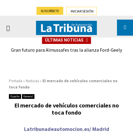
SUSCRÍBETE
INICIAR SESIÓN
PRIMARY
ÚLTIMAS NOTICIAS
MENU
,9%)
Gran futuro para Almussafes tras la alianza Ford-Geely
Portada
»
Noticias
»
El mercado de vehículos comerciales no
toca fondo
España
General
El mercado de vehículos comerciales no
toca fondo
Latribunadeautomocion.es/ Madrid