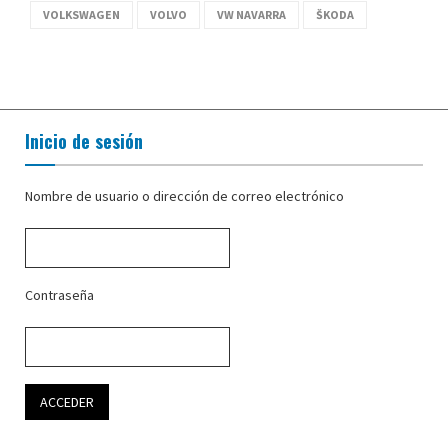
VOLKSWAGEN
VOLVO
VW NAVARRA
ŠKODA
Inicio de sesión
Nombre de usuario o dirección de correo electrónico
Contraseña