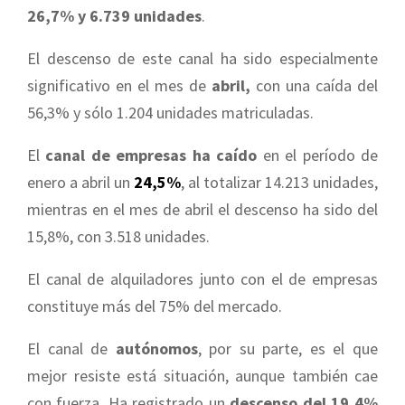
26,7% y 6.739 unidades
.
El descenso de este canal ha sido especialmente
significativo en el mes de
abril,
con una caída del
56,3% y sólo 1.204 unidades matriculadas.
El
canal de empresas ha caído
en el período de
enero a abril un
24,5%
, al totalizar 14.213 unidades,
mientras en el mes de abril el descenso ha sido del
15,8%, con 3.518 unidades.
El canal de alquiladores junto con el de empresas
constituye más del 75% del mercado.
El canal de
autónomos
, por su parte, es el que
mejor resiste está situación, aunque también cae
con fuerza. Ha registrado un
descenso del 19,4%