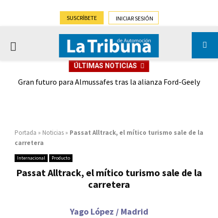
SUSCRÍBETE
INICIAR SESIÓN
PRIMARY
ÚLTIMAS NOTICIAS
MENU
,9%)
Gran futuro para Almussafes tras la alianza Ford-Geely
Portada
»
Noticias
»
Passat Alltrack, el mítico turismo sale de la
carretera
Internacional
Producto
Passat Alltrack, el mítico turismo sale de la
carretera
Yago López / Madrid