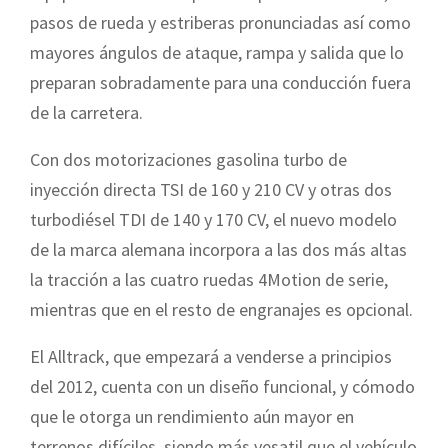
pasos de rueda y estriberas pronunciadas así como
mayores ángulos de ataque, rampa y salida que lo
preparan sobradamente para una conducción fuera
de la carretera.
Con dos motorizaciones gasolina turbo de
inyección directa TSI de 160 y 210 CV y otras dos
turbodiésel TDI de 140 y 170 CV, el nuevo modelo
de la marca alemana incorpora a las dos más altas
la tracción a las cuatro ruedas 4Motion de serie,
mientras que en el resto de engranajes es opcional.
El Alltrack, que empezará a venderse a principios
del 2012, cuenta con un diseño funcional, y cómodo
que le otorga un rendimiento aún mayor en
terrenos difíciles, siendo más vesatil que el vehículo