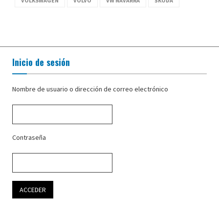
VOLKSWAGEN
VOLVO
VW NAVARRA
ŠKODA
Inicio de sesión
Nombre de usuario o dirección de correo electrónico
Contraseña