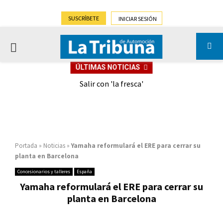
SUSCRÍBETE
INICIAR SESIÓN
PRIMARY
ÚLTIMAS NOTICIAS
MENU
eely
Salir con 'la fresca'
Portada
»
Noticias
»
Yamaha reformulará el ERE para cerrar su
planta en Barcelona
Concesionarios y talleres
España
Yamaha reformulará el ERE para cerrar su
planta en Barcelona