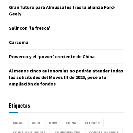
Gran futuro para Almussafes tras la alianza Ford-
Geely
Salir con 'la fresca'
Carcoma
Powerco y el ‘power’ creciente de China
Al menos cinco autonomías no podrán atender todas
las solicitudes del Moves III de 2025, pese a la
ampliación de fondos
Etiquetas
ANFAC
AUDI
BMW
CHINA
CITROËN
COMISIÓN EUROPEA
COMPONENTES
CONCESIONARIOS