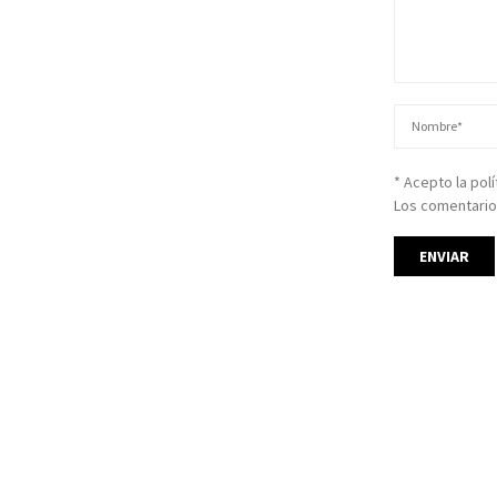
* Acepto la pol
Los comentario