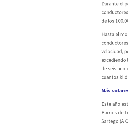
Durante el p
conductores 
de los 100.0
Hasta el mo
conductores 
velocidad, p
excediendo 
de seis punt
cuantos kil
Más radare
Este año est
Barrios de L
Sartego (A C