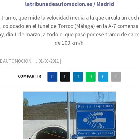
latribunadeautomocion.es / Madrid
e tramo, que mide la velocidad media a la que circula un coc
, colocado en el túnel de Torrox (Málaga) en la A-7 comenza
oy, día 1 de marzo, a todo el que pase por ese tramo de car
de 100 km/h.
DE AUTOMOCIÓN
01/03/2011
|
COMPARTIR