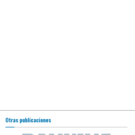
Otras publicaciones