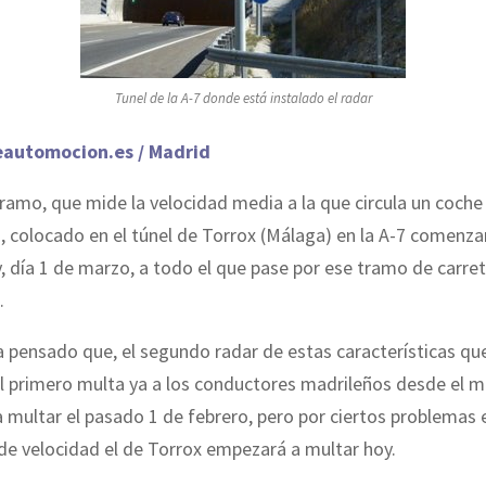
Tunel de la A-7 donde está instalado el radar
eautomocion.es / Madrid
tramo, que mide la velocidad media a la que circula un coch
, colocado en el túnel de Torrox (Málaga) en la A-7 comenza
y, día 1 de marzo, a todo el que pase por ese tramo de carre
.
 pensado que, el segundo radar de estas características que
l primero multa ya a los conductores madrileños desde el 
multar el pasado 1 de febrero, pero por ciertos problemas e
de velocidad el de Torrox empezará a multar hoy.