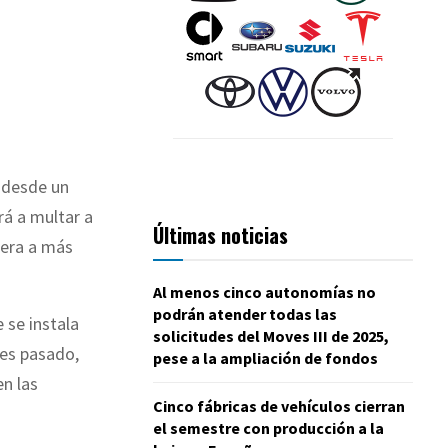
e desde un
rá a multar a
Últimas noticias
tera a más
Al menos cinco autonomías no
podrán atender todas las
 se instala
solicitudes del Moves III de 2025,
mes pasado,
pese a la ampliación de fondos
n las
Cinco fábricas de vehículos cierran
el semestre con producción a la