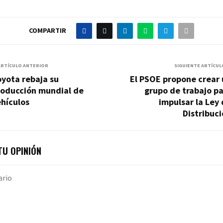
COMPARTIR
ARTÍCULO ANTERIOR
SIGUIENTE ARTÍCUL
yota rebaja su
El PSOE propone crear 
roducción mundial de
grupo de trabajo p
hículos
impulsar la Ley
Distribuc
U OPINIÓN