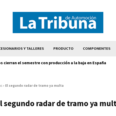
ESIONARIOS Y TALLERES
PRODUCTO
COMPONENTES
os cierran el semestre con producción a la baja en España
as
»
El segundo radar de tramo ya multa
l segundo radar de tramo ya mul