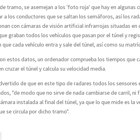
de tramo, se asemejan a los 'foto roja' que hay en algunas 
r a los conductores que se saltan los semáforos, así los rad
nan con cámaras de visión artificial infrarrojas situadas en
, que graban todos los vehículos que pasan por el túnel y regis
ue cada vehículo entra y sale del túnel, así como su matríc
con estos datos, un ordenador comprueba los tiempos que c
n cruzar el túnel y calcula su velocidad media.
vertido de que en este tipo de radares todos los sensores 
dos, "de modo que no sirve de nada cambiarse de carril, ni f
cámara instalada al final del túnel, ya que lo que mide es la 
ue se circula por dicho tramo".