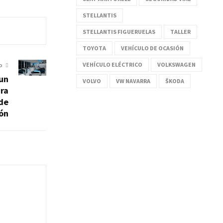
STELLANTIS
STELLANTIS FIGUERUELAS
TALLER
TOYOTA
VEHÍCULO DE OCASIÓN
VEHÍCULO ELÉCTRICO
VOLKSWAGEN
O
un
VOLVO
VW NAVARRA
ŠKODA
ara
 de
ión