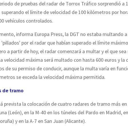
eriodo de pruebas del radar de Torrox Tráfico sorprendió a 
superando el límite de velocidad de 100 kilómetros por hor
00 vehículos controlados.
mento, informa Europa Press, la DGT no estaba multando a 
'pillados' por el radar que habían superado el límite máxim
ero a partir de hoy, el radar comenzará a multar y el que se
la velocidad máxima será multado con hasta 600 euros y la 
os de su permiso de conducir, aunque la multa varía en func
ómetros se exceda la velocidad máxima permitida.
s de tramo
á prevista la colocación de cuatro radares de tramo más en 
una (León), en la M-40 en los túneles del Pardo en Madrid, en
oruña) y en la A-7 en San Juan (Alicante).