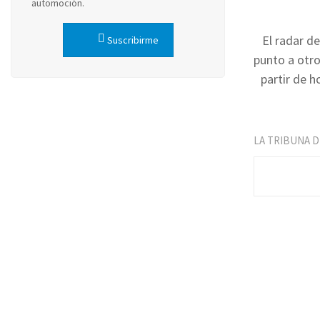
automoción.
El radar d
Suscribirme
punto a otro
partir de h
LA TRIBUNA 