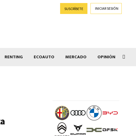
INICIAR SESIÓN
SUSCRÍBETE
RENTING
ECOAUTO
MERCADO
OPINIÓN
Goti
ta