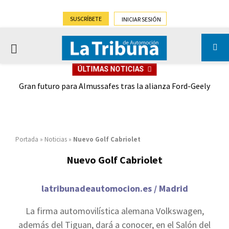
SUSCRÍBETE
INICIAR SESIÓN
PRIMARY
ÚLTIMAS NOTICIAS
MENU
,9%)
Gran futuro para Almussafes tras la alianza Ford-Geely
Portada
»
Noticias
»
Nuevo Golf Cabriolet
Nuevo Golf Cabriolet
latribunadeautomocion.es / Madrid
La firma automovilística alemana Volkswagen,
además del Tiguan, dará a conocer, en el Salón del