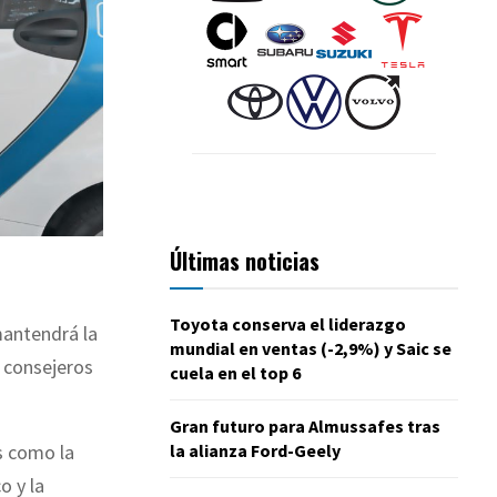
Últimas noticias
Toyota conserva el liderazgo
mantendrá la
mundial en ventas (-2,9%) y Saic se
s consejeros
cuela en el top 6
Gran futuro para Almussafes tras
la alianza Ford-Geely
s como la
o y la