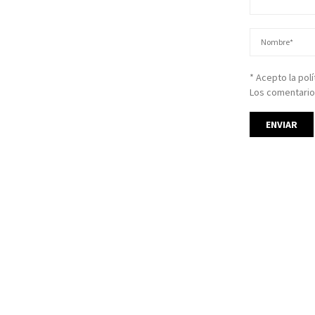
* Acepto la pol
Los comentario