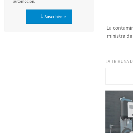
automoción.
Suscribirme
La contamin
ministra de
LA TRIBUNA 