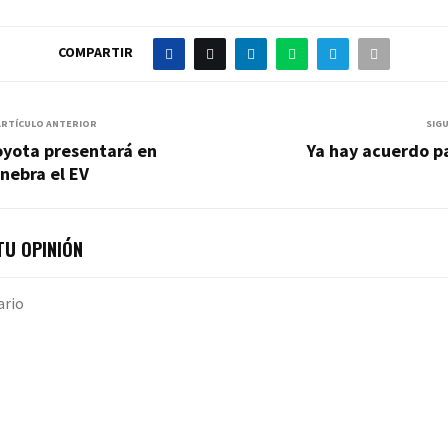
COMPARTIR
ARTÍCULO ANTERIOR
SIG
oyota presentará en
Ya hay acuerdo p
nebra el EV
U OPINIÓN