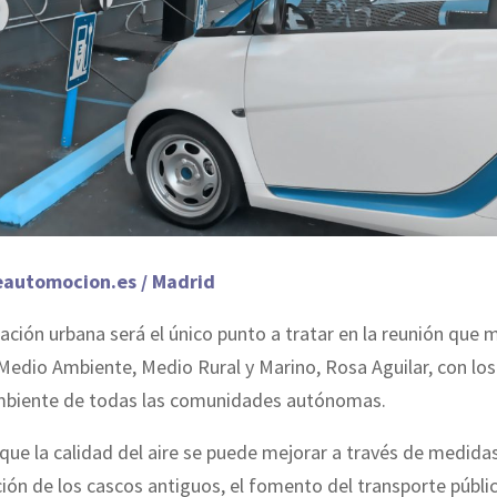
eautomocion.es / Madrid
ción urbana será el único punto a tratar en la reunión que 
Medio Ambiente, Medio Rural y Marino, Rosa Aguilar, con lo
biente de todas las comunidades autónomas.
 que la calidad del aire se puede mejorar a través de medida
ión de los cascos antiguos, el fomento del transporte públic