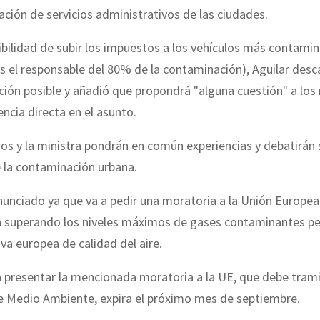
ación de servicios administrativos de las ciudades.
ibilidad de subir los impuestos a los vehículos más contamin
s el responsable del 80% de la contaminación), Aguilar desc
ución posible y añadió que propondrá "alguna cuestión" a los
cia directa en el asunto.
os y la ministra pondrán en común experiencias y debatirán 
 la contaminación urbana.
unciado ya que va a pedir una moratoria a la Unión Europea
n superando los niveles máximos de gases contaminantes p
iva europea de calidad del aire.
a presentar la mencionada moratoria a la UE, que debe trami
de Medio Ambiente, expira el próximo mes de septiembre.