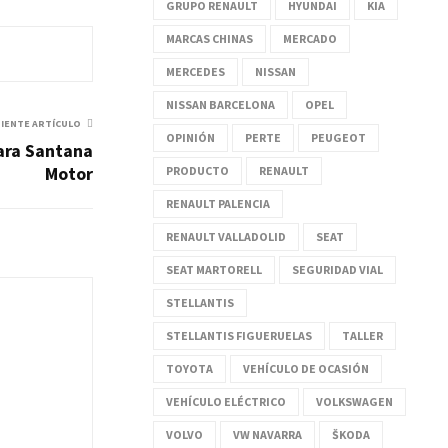
GRUPO RENAULT
HYUNDAI
KIA
MARCAS CHINAS
MERCADO
MERCEDES
NISSAN
NISSAN BARCELONA
OPEL
UIENTE ARTÍCULO
OPINIÓN
PERTE
PEUGEOT
ara Santana
Motor
PRODUCTO
RENAULT
RENAULT PALENCIA
RENAULT VALLADOLID
SEAT
SEAT MARTORELL
SEGURIDAD VIAL
STELLANTIS
STELLANTIS FIGUERUELAS
TALLER
TOYOTA
VEHÍCULO DE OCASIÓN
VEHÍCULO ELÉCTRICO
VOLKSWAGEN
VOLVO
VW NAVARRA
ŠKODA