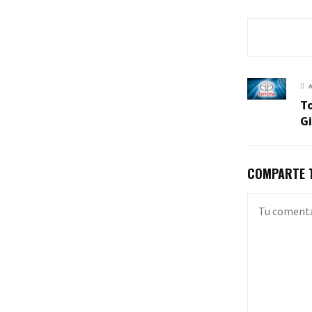
T
Gi
COMPARTE T