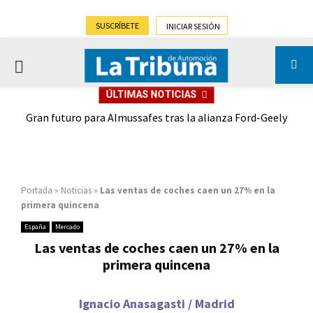
SUSCRÍBETE
INICIAR SESIÓN
PRIMARY
ÚLTIMAS NOTICIAS
MENU
,9%)
Gran futuro para Almussafes tras la alianza Ford-Geely
Portada
»
Noticias
»
Las ventas de coches caen un 27% en la
primera quincena
España
Mercado
Las ventas de coches caen un 27% en la
primera quincena
Ignacio Anasagasti / Madrid