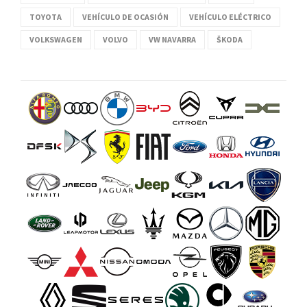
TOYOTA
VEHÍCULO DE OCASIÓN
VEHÍCULO ELÉCTRICO
VOLKSWAGEN
VOLVO
VW NAVARRA
ŠKODA