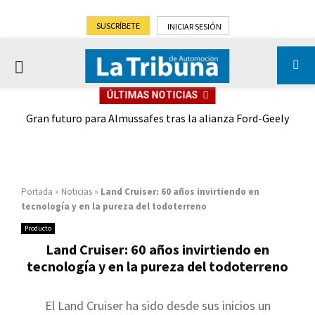
SUSCRÍBETE
INICIAR SESIÓN
PRIMARY
ÚLTIMAS NOTICIAS
MENU
,9%)
Gran futuro para Almussafes tras la alianza Ford-Geely
Portada
»
Noticias
»
Land Cruiser: 60 años invirtiendo en
tecnología y en la pureza del todoterreno
Producto
Land Cruiser: 60 años invirtiendo en
tecnología y en la pureza del todoterreno
El Land Cruiser ha sido desde sus inicios un