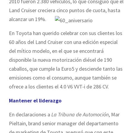
2010 fueron 2.380 vehículos, lo que consiguió que el
Land Cruiser creciera cinco puntos de cuota, hasta
alcanzar un 19%.
En Toyota han querido celebrar con sus clientes los
60 años del Land Cruiser con una edición especial
del mítico modelo, en el que se encontrará
disponible la nueva motorización diésel de 190
caballos, que cumple la Euro5 y desciende tanto las
emisiones como el consumo, aunque también se
ofrece a los clientes el 4.0 V6 VVT-i de 286 CV.
Mantener el liderazgo
En declaraciones a
La Tribuna de Automoción
, Mar
Pieltain, brand senior manager del departamento
de marketing de Toyota, aseguró que con este