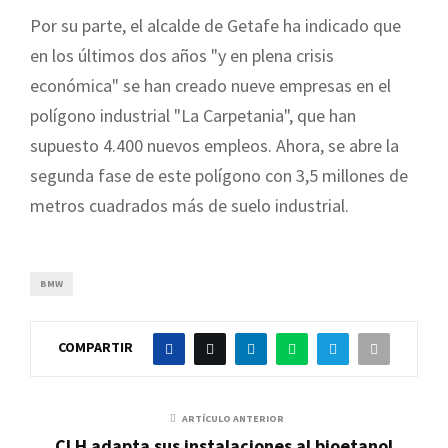
Por su parte, el alcalde de Getafe ha indicado que
en los últimos dos años "y en plena crisis
económica" se han creado nueve empresas en el
polígono industrial "La Carpetania", que han
supuesto 4.400 nuevos empleos. Ahora, se abre la
segunda fase de este polígono con 3,5 millones de
metros cuadrados más de suelo industrial.
BMW
COMPARTIR
ARTÍCULO ANTERIOR
CLH adapta sus instalaciones al bioetanol