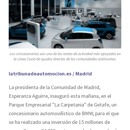
Los concesionarios son una de las ramas de actividad más apoyadas en
la Línea Covid de ayudas directas de las comunidades autónomas.
latribunadeautomocion.es / Madrid
La presidenta de la Comunidad de Madrid,
Esperanza Aguirre, inauguró esta mañana, en el
Parque Empresarial "La Carpetania" de Getafe, un
concesionario automovilístico de BMW, para el que
se ha realizado una inversión de 15 millones de