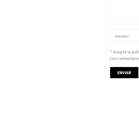
* Acepto la pol
Los comentario