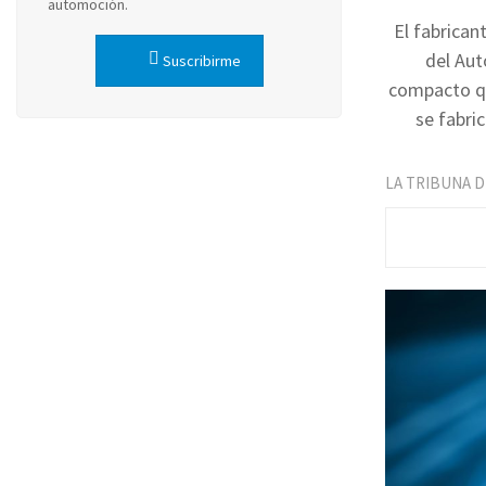
automoción.
El fabrican
del Au
Suscribirme
compacto qu
se fabri
LA TRIBUNA 