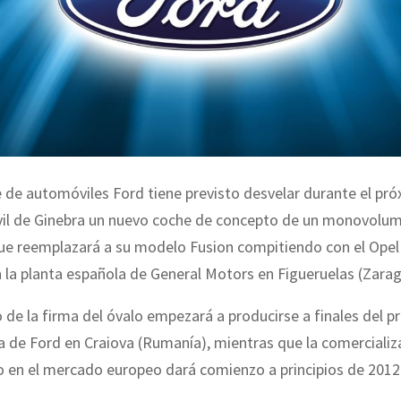
e de automóviles Ford tiene previsto desvelar durante el pr
il de Ginebra un nuevo coche de concepto de un monovolu
e reemplazará a su modelo Fusion compitiendo con el Opel
n la planta española de General Motors en Figueruelas (Zara
de la firma del óvalo empezará a producirse a finales del 
ía de Ford en Craiova (Rumanía), mientras que la comercializ
o en el mercado europeo dará comienzo a principios de 2012