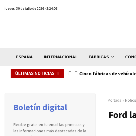
jueves, 30 de julio de 2026 - 2:24:08
ESPAÑA
INTERNACIONAL
FÁBRICAS
CONC
n de...
Cinco fábricas de vehícul
ÚLTIMAS NOTICIAS
Portada
»
Notici
Boletín digital
Ford l
Recibe gratis en tu email las primicias y
las informaciones más destacadas de la