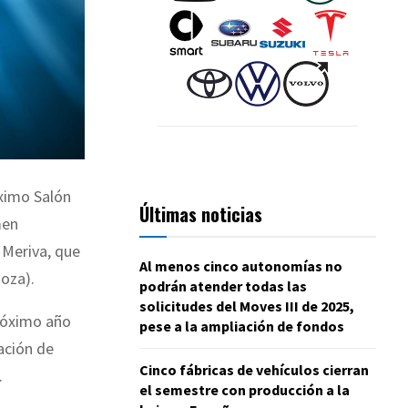
óximo Salón
Últimas noticias
men
 Meriva, que
Al menos cinco autonomías no
goza).
podrán atender todas las
solicitudes del Moves III de 2025,
próximo año
pese a la ampliación de fondos
ación de
Cinco fábricas de vehículos cierran
.
el semestre con producción a la