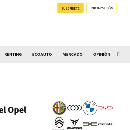
INICIAR SESIÓN
SUSCRÍBETE
RENTING
ECOAUTO
MERCADO
OPINIÓN
Goti
el Opel