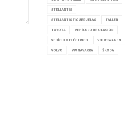
STELLANTIS
STELLANTIS FIGUERUELAS
TALLER
TOYOTA
VEHÍCULO DE OCASIÓN
VEHÍCULO ELÉCTRICO
VOLKSWAGEN
VOLVO
VW NAVARRA
ŠKODA