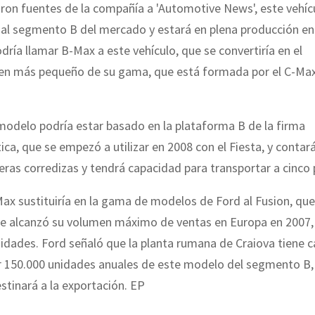
ron fuentes de la compañía a 'Automotive News', este vehíc
 al segmento B del mercado y estará en plena producción en
ría llamar B-Max a este vehículo, que se convertiría en el
 más pequeño de su gama, que está formada por el C-Max,
odelo podría estar basado en la plataforma B de la firma
ica, que se empezó a utilizar en 2008 con el Fiesta, y contar
eras corredizas y tendrá capacidad para transportar a cinco
ax sustituiría en la gama de modelos de Ford al Fusion, qu
ue alcanzó su volumen máximo de ventas en Europa en 2007, 
idades. Ford señaló que la planta rumana de Craiova tiene 
r 150.000 unidades anuales de este modelo del segmento B,
stinará a la exportación. EP