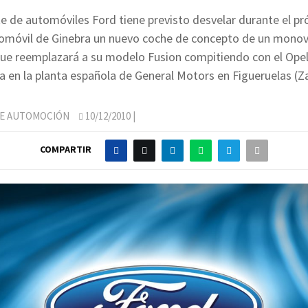
te de automóviles Ford tiene previsto desvelar durante el p
tomóvil de Ginebra un nuevo coche de concepto de un mono
e reemplazará a su modelo Fusion compitiendo con el Opel
ca en la planta española de General Motors en Figueruelas (Z
DE AUTOMOCIÓN
10/12/2010
|
COMPARTIR