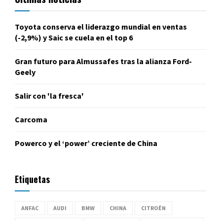
Toyota conserva el liderazgo mundial en ventas
(-2,9%) y Saic se cuela en el top 6
Gran futuro para Almussafes tras la alianza Ford-
Geely
Salir con 'la fresca'
Carcoma
Powerco y el ‘power’ creciente de China
Etiquetas
ANFAC
AUDI
BMW
CHINA
CITROËN