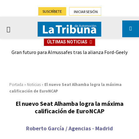
SUSCRÍBETE
INICIAR SESIÓN
PRIMARY
ÚLTIMAS NOTICIAS
MENU
,9%)
Gran futuro para Almussafes tras la alianza Ford-Geely
Portada
»
Noticias
»
El nuevo Seat Alhamba logra la máxima
calificación de EuroNCAP
El nuevo Seat Alhamba logra la máxima
calificación de EuroNCAP
Roberto García / Agencias - Madrid