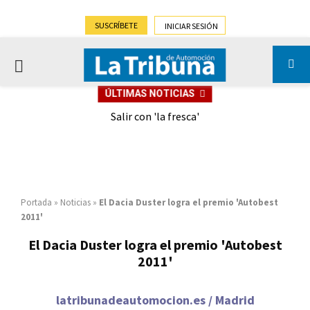
SUSCRÍBETE
INICIAR SESIÓN
PRIMARY
ÚLTIMAS NOTICIAS
MENU
eely
Salir con 'la fresca'
Portada
»
Noticias
»
El Dacia Duster logra el premio 'Autobest
2011'
El Dacia Duster logra el premio 'Autobest
2011'
latribunadeautomocion.es / Madrid