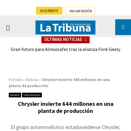
SUSCRÍBETE
INICIAR SESIÓN
PRIMARY
ÚLTIMAS NOTICIAS
MENU
,9%)
Gran futuro para Almussafes tras la alianza Ford-Geely
Portada
»
Noticias
»
Chrysler invierte 644 millones en una
planta de producción
General
Internacional
Chrysler invierte 644 millones en una
planta de producción
El grupo automovilístico estadounidense Chrysler,