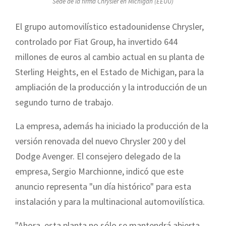
Sede de la firma Chrysler en Michigan (EEUU)
El grupo automovilístico estadounidense Chrysler,
controlado por Fiat Group, ha invertido 644
millones de euros al cambio actual en su planta de
Sterling Heights, en el Estado de Michigan, para la
ampliación de la producción y la introducción de un
segundo turno de trabajo.
La empresa, además ha iniciado la producción de la
versión renovada del nuevo Chrysler 200 y del
Dodge Avenger. El consejero delegado de la
empresa, Sergio Marchionne, indicó que este
anuncio representa "un día histórico" para esta
instalación y para la multinacional automovilística.
"Ahora, esta planta no sólo se mantendrá abierta