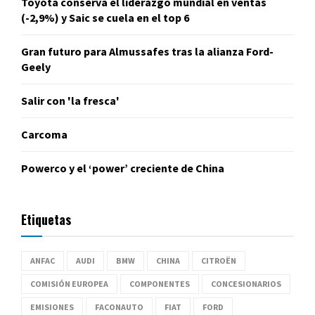
Toyota conserva el liderazgo mundial en ventas
(-2,9%) y Saic se cuela en el top 6
Gran futuro para Almussafes tras la alianza Ford-
Geely
Salir con 'la fresca'
Carcoma
Powerco y el ‘power’ creciente de China
Etiquetas
ANFAC
AUDI
BMW
CHINA
CITROËN
COMISIÓN EUROPEA
COMPONENTES
CONCESIONARIOS
EMISIONES
FACONAUTO
FIAT
FORD