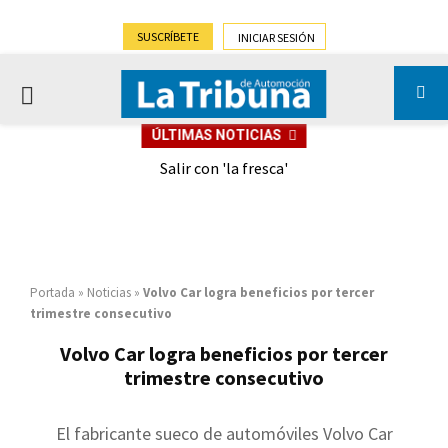
SUSCRÍBETE
INICIAR SESIÓN
PRIMARY
ÚLTIMAS NOTICIAS
MENU
eely
Salir con 'la fresca'
Portada
»
Noticias
»
Volvo Car logra beneficios por tercer
trimestre consecutivo
Volvo Car logra beneficios por tercer
trimestre consecutivo
El fabricante sueco de automóviles Volvo Car