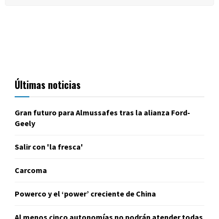
Últimas noticias
Gran futuro para Almussafes tras la alianza Ford-
Geely
Salir con 'la fresca'
Carcoma
Powerco y el ‘power’ creciente de China
Al menos cinco autonomías no podrán atender todas