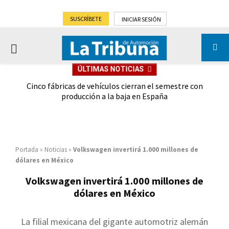
SUSCRÍBETE
INICIAR SESIÓN
PRIMARY
ÚLTIMAS NOTICIAS
MENU
 las
Cinco fábricas de vehículos cierran el semestre con
G
ión
producción a la baja en España
Portada
»
Noticias
»
Volkswagen invertirá 1.000 millones de
dólares en México
Volkswagen invertirá 1.000 millones de
dólares en México
La filial mexicana del gigante automotriz alemán