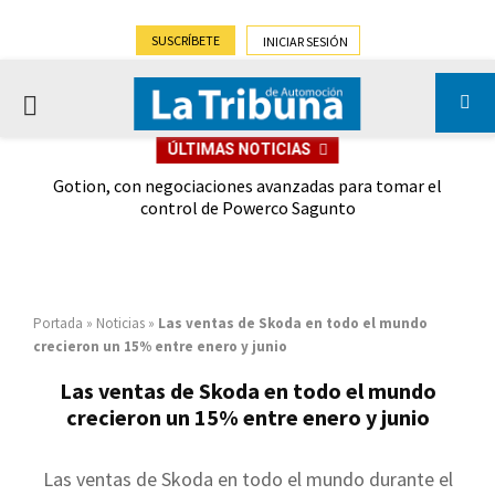
SUSCRÍBETE
INICIAR SESIÓN
PRIMARY
ÚLTIMAS NOTICIAS
MENU
on
Gotion, con negociaciones avanzadas para tomar el
Lepa
control de Powerco Sagunto
Portada
»
Noticias
»
Las ventas de Skoda en todo el mundo
crecieron un 15% entre enero y junio
Las ventas de Skoda en todo el mundo
crecieron un 15% entre enero y junio
Las ventas de Skoda en todo el mundo durante el