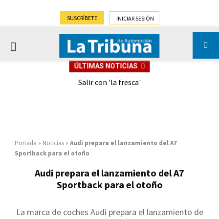
SUSCRÍBETE
INICIAR SESIÓN
PRIMARY
ÚLTIMAS NOTICIAS
MENU
eely
Salir con 'la fresca'
Portada
»
Noticias
»
Audi prepara el lanzamiento del A7
Sportback para el otoño
Audi prepara el lanzamiento del A7
Sportback para el otoño
La marca de coches Audi prepara el lanzamiento de