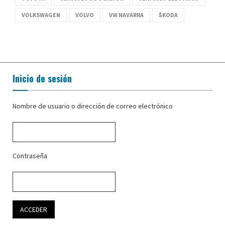
VOLKSWAGEN
VOLVO
VW NAVARRA
ŠKODA
Inicio de sesión
Nombre de usuario o dirección de correo electrónico
Contraseña