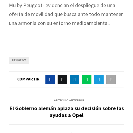
Mu by Peugeot- evidencian el despliegue de una
oferta de movilidad que busca ante todo mantener
una armonía con su entorno medioambiental.
PEUGEOT
COMPARTIR
ARTÍCULO ANTERIOR
El Gobierno alemán aplaza su decisión sobre las
ayudas a Opel