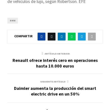
de vehículos de lujo, según Robertson. EFE
BMW
COMPARTIR
ARTÍCULO ANTERIOR
Renault ofrece interés cero en operaciones
hasta 10.000 euros
SIGUIENTE ARTÍCULO
Daimler aumenta la producción del smart
electric drive en un 50%