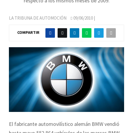
respecto a los mismos meses de 2009.
LA TRIBUNA DE AUTOMOCIÓN
09/06/2010
|
COMPARTIR
El fabricante automovilístico alemán BMW vendió
hasta mayo 552.864 vehículos de las marcas BMW,