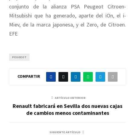
conjunto de la alianza PSA Peugeot Citroen-
Mitsubishi que ha generado, aparte del iOn, el i-
Miev, de la marca japonesa, y el Zero, de Citroen.
EFE
PEUGEOT
COMPARTIR
ARTÍCULO ANTERIOR
Renault fabricará en Sevilla dos nuevas cajas
de cambios menos contaminantes
SIGUIENTE ARTÍCULO