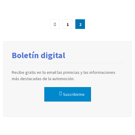
Paginación
1
2
de
entradas
Boletín digital
Recibe gratis en tu email las primicias y las informaciones
más destacadas de la automoción.
Suscribirme