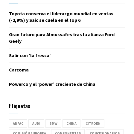
Toyota conserva el liderazgo mundial en ventas
(-2,9%) y Saic se cuela en el top 6
Gran futuro para Almussafes tras la alianza Ford-
Geely
Salir con 'la fresca'
Carcoma
Powerco y el ‘power’ creciente de China
Etiquetas
ANFAC
AUDI
BMW
CHINA
CITROËN
COMISIÓN EUROPEA
COMPONENTES
CONCESIONARIOS