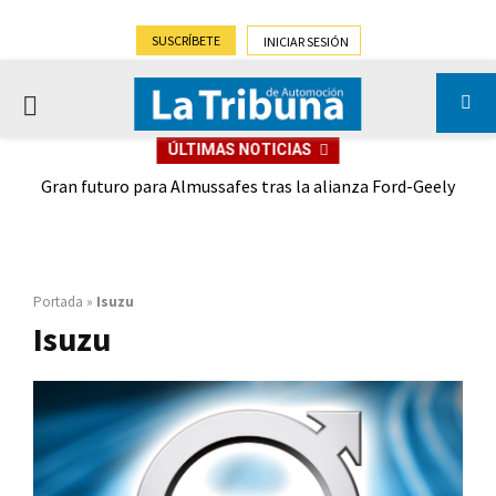
SUSCRÍBETE
INICIAR SESIÓN
PRIMARY
ÚLTIMAS NOTICIAS
MENU
,9%)
Gran futuro para Almussafes tras la alianza Ford-Geely
Portada
»
Isuzu
Isuzu