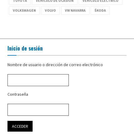
TOYOTA
VEHÍCULO DE OCASIÓN
VEHÍCULO ELÉCTRICO
VOLKSWAGEN
VOLVO
VW NAVARRA
ŠKODA
Inicio de sesión
Nombre de usuario o dirección de correo electrónico
Contraseña