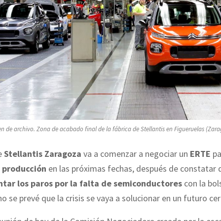
n de archivo. Zona de acabado final de la fábrica de Stellantis en Figueruelas (Zara
de
Stellantis Zaragoza
va a comenzar a negociar un
ERTE
pa
e producción
en las próximas fechas, después de constatar
tar los paros por la falta de semiconductores
con la bol
o se prevé que la crisis se vaya a solucionar en un futuro ce