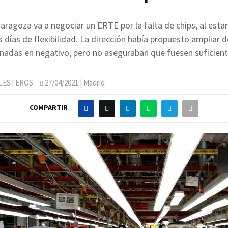
Zaragoza va a negociar un ERTE por la falta de chips, al esta
 días de flexibilidad. La dirección había propuesto ampliar d
rnadas en negativo, pero no aseguraban que fuesen suficient
LLESTEROS
27/04/2021
| Madrid
COMPARTIR