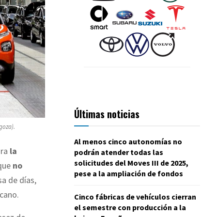
Últimas noticias
goza).
Al menos cinco autonomías no
ra
la
podrán atender todas las
solicitudes del Moves III de 2025,
 que
no
pese a la ampliación de fondos
sa de días,
rcano.
Cinco fábricas de vehículos cierran
el semestre con producción a la