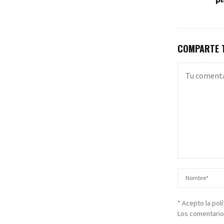
COMPARTE T
* Acepto la pol
Los comentario