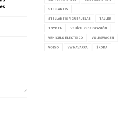
es
STELLANTIS
STELLANTIS FIGUERUELAS
TALLER
TOYOTA
VEHÍCULO DE OCASIÓN
VEHÍCULO ELÉCTRICO
VOLKSWAGEN
VOLVO
VW NAVARRA
ŠKODA