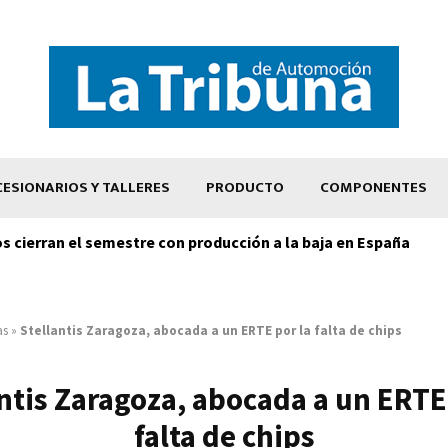
ESIONARIOS Y TALLERES
PRODUCTO
COMPONENTES
os cierran el semestre con producción a la baja en España
as
»
Stellantis Zaragoza, abocada a un ERTE por la falta de chips
ntis Zaragoza, abocada a un ERTE
falta de chips