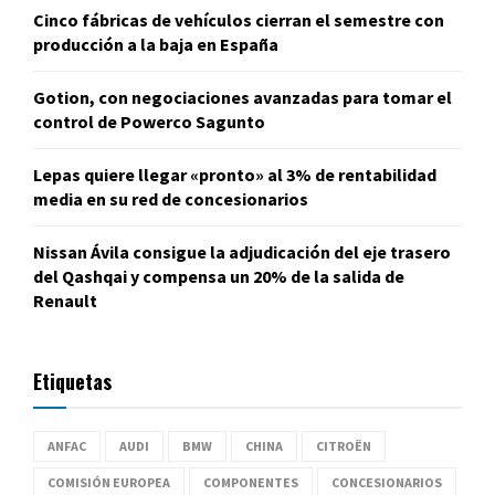
Cinco fábricas de vehículos cierran el semestre con
producción a la baja en España
Gotion, con negociaciones avanzadas para tomar el
control de Powerco Sagunto
Lepas quiere llegar «pronto» al 3% de rentabilidad
media en su red de concesionarios
Nissan Ávila consigue la adjudicación del eje trasero
del Qashqai y compensa un 20% de la salida de
Renault
Etiquetas
ANFAC
AUDI
BMW
CHINA
CITROËN
COMISIÓN EUROPEA
COMPONENTES
CONCESIONARIOS