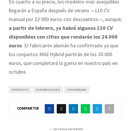
En cuanto a su precio, los modelos más asequibles
llegarán a España después de verano —110 CV
manual por 22.900 euros con descuentos—, aunque,
a partir de febrero, ya habrá algunos 130 CV
disponibles con cifras que rondarán los 24.000
euros
. El fabricante alemán ha confirmado ya que
los conjuntos Mild Hybrid partirán de los 30.000
euros, que completará la gama en nuestro país en
octubre.
PRODUCTO
SEGUNDO PLANO
VOLKSWAGEN
COMPARTIR
ARTÍCULO ANTERIOR