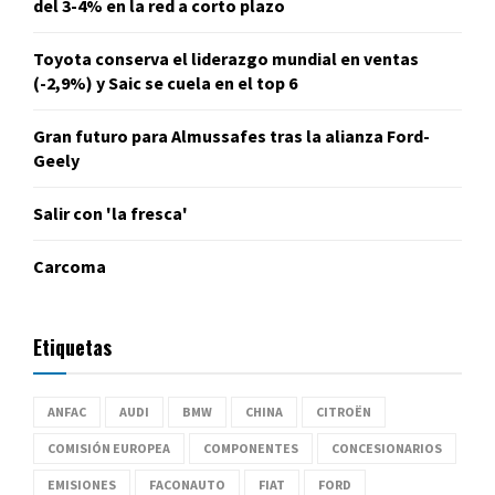
del 3-4% en la red a corto plazo
Toyota conserva el liderazgo mundial en ventas
(-2,9%) y Saic se cuela en el top 6
Gran futuro para Almussafes tras la alianza Ford-
Geely
Salir con 'la fresca'
Carcoma
Etiquetas
ANFAC
AUDI
BMW
CHINA
CITROËN
COMISIÓN EUROPEA
COMPONENTES
CONCESIONARIOS
EMISIONES
FACONAUTO
FIAT
FORD