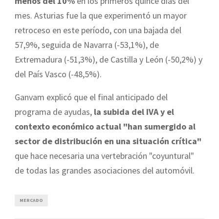
menos del 10%
en los primeros quince días del
mes. Asturias fue la que experimentó un mayor
retroceso en este período, con una bajada del
57,9%, seguida de Navarra (-53,1%), de
Extremadura (-51,3%), de Castilla y León (-50,2%) y
del País Vasco (-48,5%).
Ganvam explicó que el final anticipado del
programa de ayudas,
la subida del IVA y el
contexto económico actual "han sumergido al
sector de distribución en una situación crítica"
que hace necesaria una vertebración "coyuntural"
de todas las grandes asociaciones del automóvil.
MERCADO