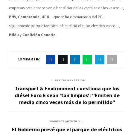
empresas catalanas se van a beneficiar de las ventajas de las vascas—
,
PNV, Compromis, UPN
—que se ha desmarcado del PP,
seguramente porque también le beneficia el cupo eléctrico vasco—,
Bildu
y
Coalición Canaria
.
COMPARTIR
ARTÍCULO ANTERIOR
Transport & Environment cuestiona que los
diésel Euro 6 sean 'tan limpios': "Emiten de
media cinco veces más de lo permitido"
SIGUIENTE ARTÍCULO
El Gobierno prevé que el parque de eléctricos