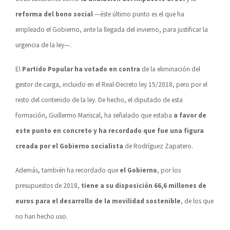
reforma del bono social
—éste último punto es el que ha
empleado el Gobierno, ante la llegada del invierno, para justificar la
urgencia de la ley—.
El
Partido Popular ha votado en contra
de la eliminación del
gestor de carga, incluido en el Real-Decreto ley 15/2018, pero por el
resto del contenido de la ley. De hecho, el diputado de esta
formación, Guillermo Mariscal, ha señalado que estaba
a favor de
este punto en concreto y ha recordado que fue una figura
creada por el Gobierno socialista
de Rodríguez Zapatero.
Además, también ha recordado que
el Gobierno
, por los
presupuestos de 2018,
tiene a su disposición 66,6 millones de
euros para el desarrollo de la movilidad sostenible
, de los que
no han hecho uso.