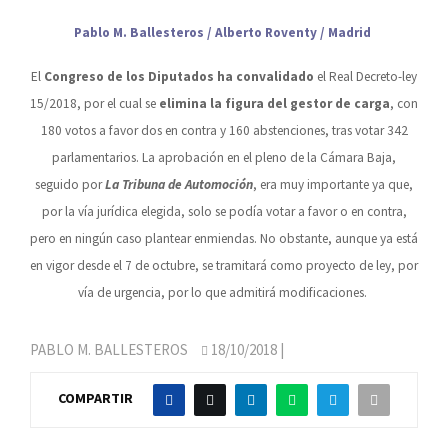
Pablo M. Ballesteros / Alberto Roventy / Madrid
El
Congreso de los Diputados ha
convalidado
el Real Decreto-ley
15/2018, por el cual se
elimina
la figura del gestor de carga
, con
180 votos a favor dos en contra y 160 abstenciones, tras votar 342
parlamentarios. La aprobación en el pleno de la Cámara Baja,
seguido por
La Tribuna de Automoción
, era muy importante ya que,
por la vía jurídica elegida, solo se podía votar a favor o en contra,
pero en ningún caso plantear enmiendas.
No obstante, aunque ya está
en vigor desde el 7 de octubre, se tramitará como proyecto de ley, por
vía de urgencia, por lo que admitirá modificaciones.
PABLO M. BALLESTEROS
18/10/2018
|
COMPARTIR