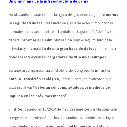
Un gran mapa de la infraestructura de carga
No obstante, la supresión de la figura del gestor de carga
“no merma
la seguridad de las instalaciones
, que deberán cumplir con la
normativa correspondiente en el ámbito de seguridad”. Además, se
deberá
informar a la Administración
para el seguimiento de la
actividad y la
creación de una gran base de datos
para conocer
dónde se encuentran los
cargadores de VE a nivel europeo
.
Durante su comparecencia en el pleno del Congreso, la
ministra
para la Transición Ecológica
, Teresa Ribera, ha avanzado que
estas iniciativas
“deberán ser completados por medidas de
impulso en los próximos meses”
.
En el Real Decreto-ley 15/2018 de medidas urgentes para la transición
energética y la protección de los consumidores, también se incluyen
otras cuestiones como
la anulación del Impuesto al Sol
y la