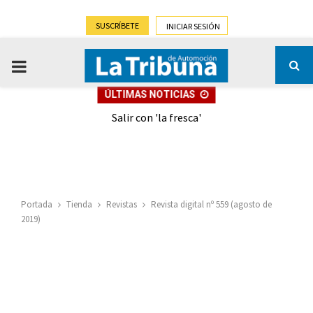
SUSCRÍBETE
INICIAR SESIÓN
PRIMARY
ÚLTIMAS NOTICIAS
MENU
eely
Salir con 'la fresca'
Portada
Tienda
Revistas
Revista digital nº 559 (agosto de
2019)