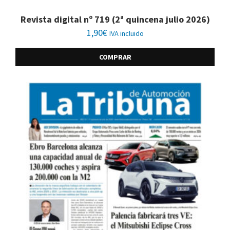
Revista digital nº 719 (2ª quincena julio 2026)
1,90
€
IVA incluido
COMPRAR