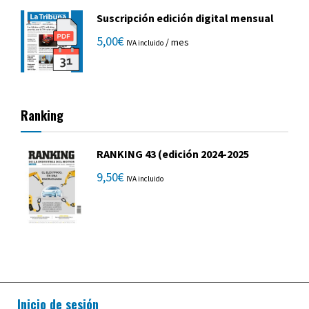
Suscripción edición digital mensual
5,00
€
/ mes
IVA incluido
Ranking
RANKING 43 (edición 2024-2025
9,50
€
IVA incluido
Inicio de sesión