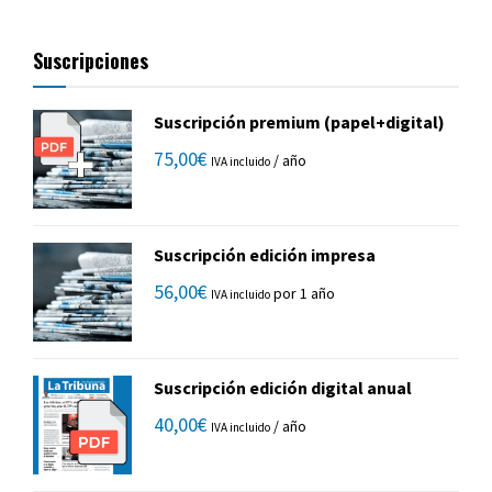
Suscripciones
Suscripción premium (papel+digital)
75,00
€
/ año
IVA incluido
Suscripción edición impresa
56,00
€
por 1 año
IVA incluido
Suscripción edición digital anual
40,00
€
/ año
IVA incluido