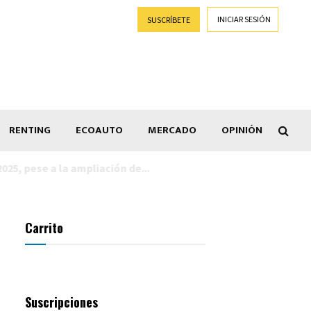
INICIAR SESIÓN
SUSCRÍBETE
RENTING
ECOAUTO
MERCADO
OPINIÓN
Goti
Carrito
Suscripciones