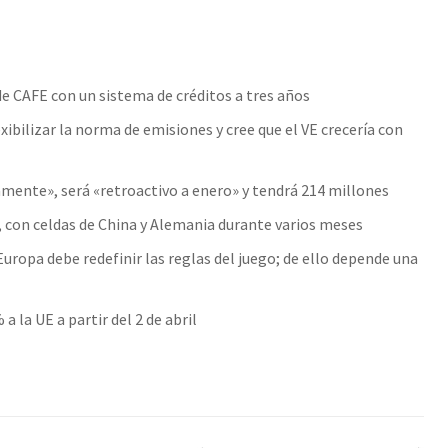
de CAFE con un sistema de créditos a tres años
xibilizar la norma de emisiones y cree que el VE crecería con
mente», será «retroactivo a enero» y tendrá 214 millones
 con celdas de China y Alemania durante varios meses
uropa debe redefinir las reglas del juego; de ello depende una
a la UE a partir del 2 de abril