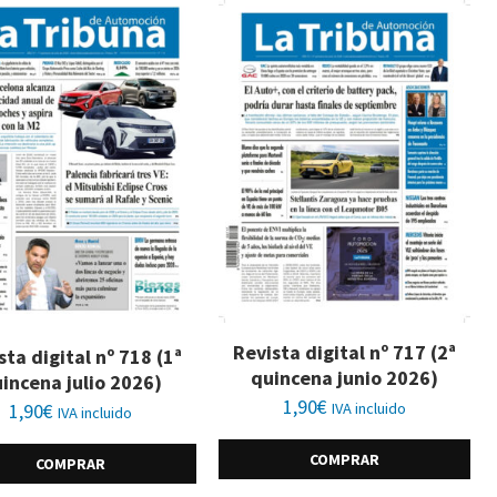
Revista digital nº 717 (2ª
sta digital nº 718 (1ª
quincena junio 2026)
incena julio 2026)
1,90
€
1,90
€
IVA incluido
IVA incluido
COMPRAR
COMPRAR