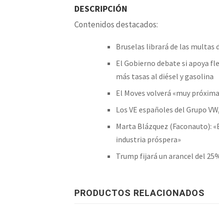
DESCRIPCIÓN
Contenidos destacados:
Bruselas librará de las multas 
El Gobierno debate si apoya fle
más tasas al diésel y gasolina
El Moves volverá «muy próxima
Los VE españoles del Grupo VW,
Marta Blázquez (Faconauto): «E
industria próspera»
Trump fijará un arancel del 25% 
PRODUCTOS RELACIONADOS