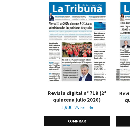
Revista digital nº 719 (2ª
Revi
quincena julio 2026)
qu
1,90
€
IVA incluido
COMPRAR