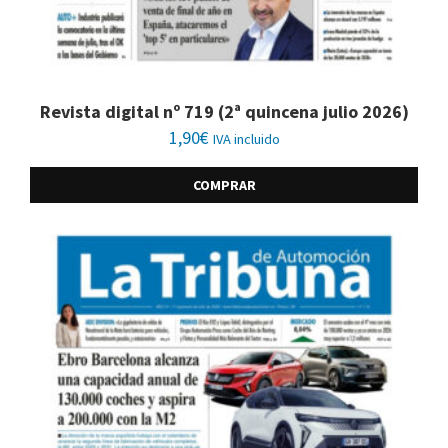
Revista digital nº 719 (2ª quincena julio 2026)
1,90
€
IVA incluido
COMPRAR