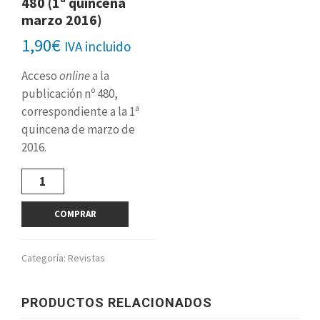
480 (1ª quincena
marzo 2016)
1,90
€
IVA incluido
Acceso
online
a la
publicación nº 480,
correspondiente a la 1ª
quincena de marzo de
2016.
Revista
digital
nº
COMPRAR
480
(1ª
quincena
Categoría:
Revistas
marzo
2016)
cantidad
PRODUCTOS RELACIONADOS