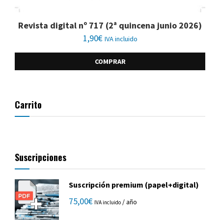
Revista digital nº 717 (2ª quincena junio 2026)
1,90
€
IVA incluido
COMPRAR
Carrito
Suscripciones
Suscripción premium (papel+digital)
75,00
€
/ año
IVA incluido