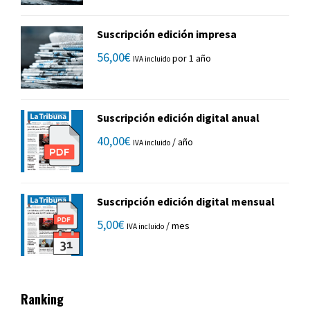
Suscripción edición impresa
56,00
€
por 1 año
IVA incluido
Suscripción edición digital anual
40,00
€
/ año
IVA incluido
Suscripción edición digital mensual
5,00
€
/ mes
IVA incluido
Ranking