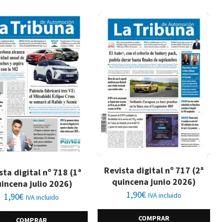
Revista digital nº 717 (2ª
sta digital nº 718 (1ª
quincena junio 2026)
incena julio 2026)
1,90
€
1,90
€
IVA incluido
IVA incluido
COMPRAR
COMPRAR