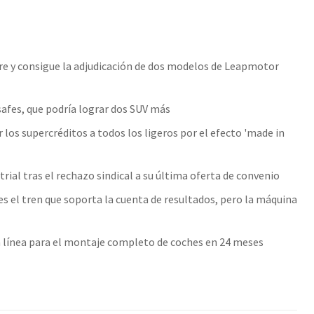
erre y consigue la adjudicación de dos modelos de Leapmotor
afes, que podría lograr dos SUV más
 los supercréditos a todos los ligeros por el efecto 'made in
rial tras el rechazo sindical a su última oferta de convenio
es el tren que soporta la cuenta de resultados, pero la máquina
a línea para el montaje completo de coches en 24 meses