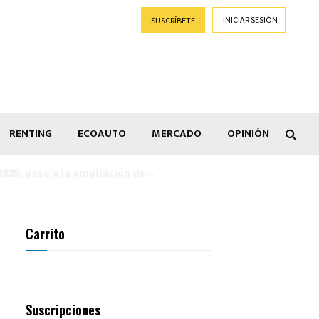
INICIAR SESIÓN
SUSCRÍBETE
RENTING
ECOAUTO
MERCADO
OPINIÓN
Goti
Carrito
Suscripciones