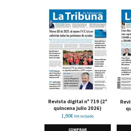
Revista digital nº 719 (2ª
Revi
quincena julio 2026)
qu
1,90
€
IVA incluido
COMPRAR