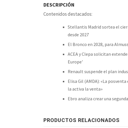
DESCRIPCIÓN
Contenidos destacados:
Stellantis Madrid sortea el ci
desde 2027
El Bronco en 2028, para Almuss
ACEA y Clepa solicitan extender
Europe'
Renault suspende el plan indust
Elisa Gil (AMDA): «La posventa 
la activa la venta»
Ebro analiza crear una segund
PRODUCTOS RELACIONADOS