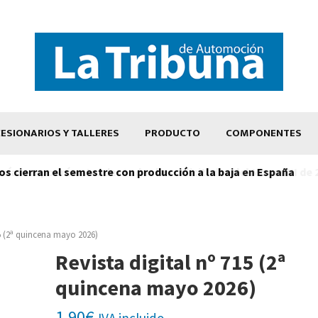
ESIONARIOS Y TALLERES
PRODUCTO
COMPONENTES
os cierran el semestre con producción a la baja en España
15 (2ª quincena mayo 2026)
Revista digital nº 715 (2ª
quincena mayo 2026)
1,90
€
IVA incluido