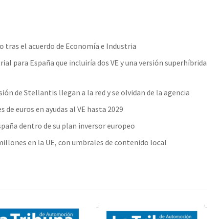
o tras el acuerdo de Economía e Industria
ial para España que incluiría dos VE y una versión superhíbrida
ón de Stellantis llegan a la red y se olvidan de la agencia
s de euros en ayudas al VE hasta 2029
spaña dentro de su plan inversor europeo
millones en la UE, con umbrales de contenido local