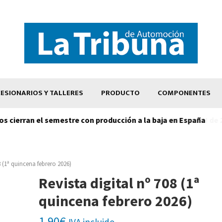
ESIONARIOS Y TALLERES
PRODUCTO
COMPONENTES
os cierran el semestre con producción a la baja en España
8 (1ª quincena febrero 2026)
Revista digital nº 708 (1ª
quincena febrero 2026)
1,90
€
IVA incluido