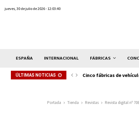
jueves, 30 de julio de 2026 - 12:03:40
ESPAÑA
INTERNACIONAL
FÁBRICAS
CONC
ón de...
Cinco fábricas de vehícul
ÚLTIMAS NOTICIAS
Portada
Tienda
Revistas
Revista digital nº 70