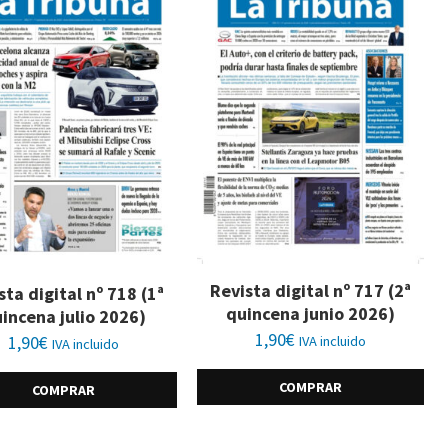
Revista digital nº 717 (2ª
sta digital nº 718 (1ª
quincena junio 2026)
incena julio 2026)
1,90
€
1,90
€
IVA incluido
IVA incluido
COMPRAR
COMPRAR