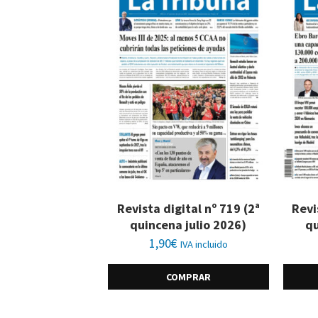
Revista digital nº 719 (2ª
Revi
quincena julio 2026)
qu
1,90
€
IVA incluido
COMPRAR