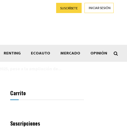
INICIAR SESIÓN
SUSCRÍBETE
RENTING
ECOAUTO
MERCADO
OPINIÓN
Goti
Carrito
Suscripciones