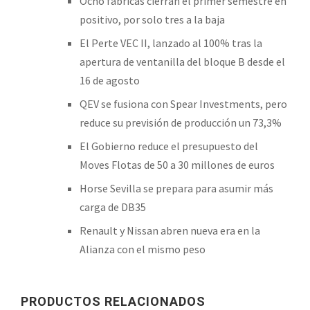
Ocho fábricas cierran el primer semestre en
positivo, por solo tres a la baja
El Perte VEC II, lanzado al 100% tras la
apertura de ventanilla del bloque B desde el
16 de agosto
QEV se fusiona con Spear Investments, pero
reduce su previsión de producción un 73,3%
El Gobierno reduce el presupuesto del
Moves Flotas de 50 a 30 millones de euros
Horse Sevilla se prepara para asumir más
carga de DB35
Renault y Nissan abren nueva era en la
Alianza con el mismo peso
PRODUCTOS RELACIONADOS