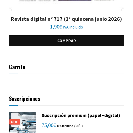
Revista digital nº 717 (2ª quincena junio 2026)
1,90
€
IVA incluido
COMPRAR
Carrito
Suscripciones
Suscripción premium (papel+digital)
75,00
€
/ año
IVA incluido