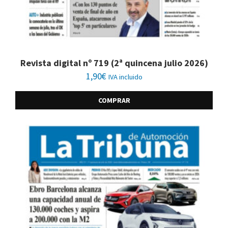
Revista digital nº 719 (2ª quincena julio 2026)
1,90
€
IVA incluido
COMPRAR