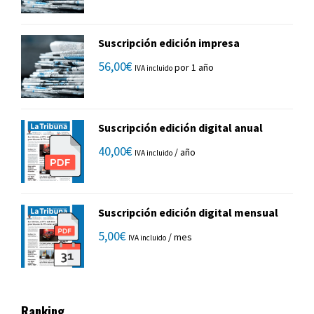
Suscripción edición impresa
56,00
€
por 1 año
IVA incluido
Suscripción edición digital anual
40,00
€
/ año
IVA incluido
Suscripción edición digital mensual
5,00
€
/ mes
IVA incluido
Ranking