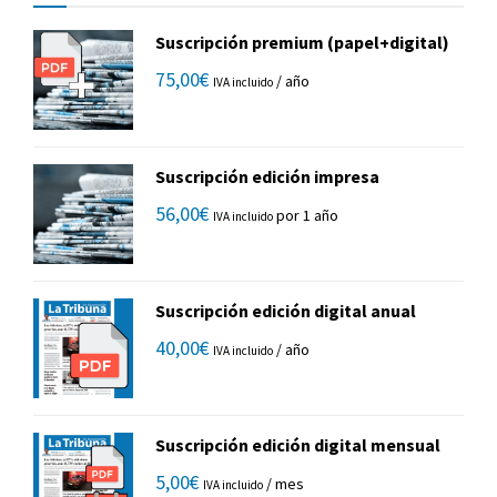
Suscripción premium (papel+digital)
75,00
€
/ año
IVA incluido
Suscripción edición impresa
56,00
€
por 1 año
IVA incluido
Suscripción edición digital anual
40,00
€
/ año
IVA incluido
Suscripción edición digital mensual
5,00
€
/ mes
IVA incluido