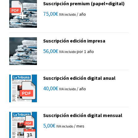
Suscripción premium (papel+digital)
75,00
€
/ año
IVA incluido
Suscripción edición impresa
56,00
€
por 1 año
IVA incluido
Suscripción edición digital anual
40,00
€
/ año
IVA incluido
Suscripción edición digital mensual
5,00
€
/ mes
IVA incluido