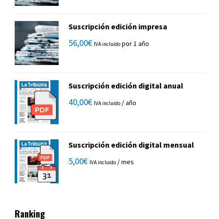
Suscripción edición impresa
56,00
€
por 1 año
IVA incluido
Suscripción edición digital anual
40,00
€
/ año
IVA incluido
Suscripción edición digital mensual
5,00
€
/ mes
IVA incluido
Ranking