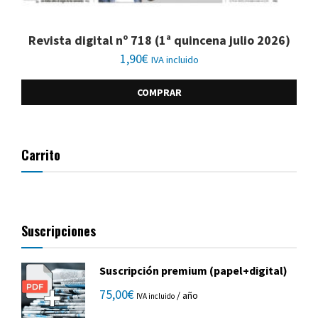
Revista digital nº 718 (1ª quincena julio 2026)
1,90
€
IVA incluido
COMPRAR
Carrito
Suscripciones
Suscripción premium (papel+digital)
75,00
€
/ año
IVA incluido