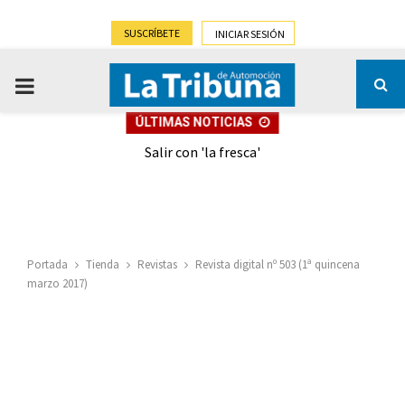
SUSCRÍBETE
INICIAR SESIÓN
PRIMARY
ÚLTIMAS NOTICIAS
MENU
eely
Salir con 'la fresca'
Portada
Tienda
Revistas
Revista digital nº 503 (1ª quincena
marzo 2017)