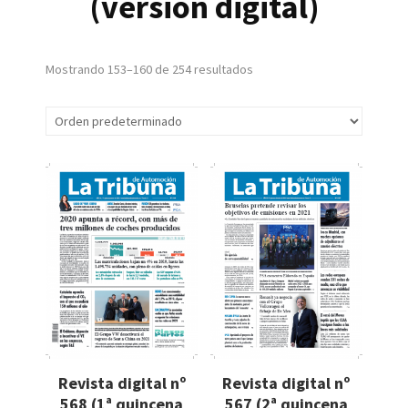
(versión digital)
Mostrando 153–160 de 254 resultados
Revista digital nº
Revista digital nº
568 (1ª quincena
567 (2ª quincena