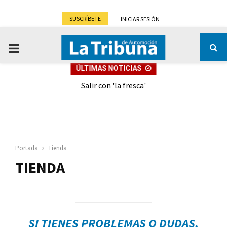
SUSCRÍBETE
INICIAR SESIÓN
PRIMARY
ÚLTIMAS NOTICIAS
MENU
eely
Salir con 'la fresca'
Portada
Tienda
TIENDA
SI TIENES PROBLEMAS O DUDAS,