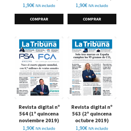
1,90
€
1,90
€
IVA incluido
IVA incluido
COMPRAR
COMPRAR
Revista digital nº
Revista digital nº
564 (1ª quincena
563 (2ª quincena
noviembre 2019)
octubre 2019)
1,90
€
1,90
€
IVA incluido
IVA incluido