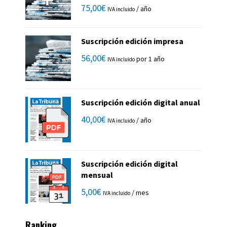
75,00
€
/ año
IVA incluido
Suscripción edición impresa
56,00
€
por 1 año
IVA incluido
Suscripción edición digital anual
40,00
€
/ año
IVA incluido
Suscripción edición digital
mensual
5,00
€
/ mes
IVA incluido
Ranking