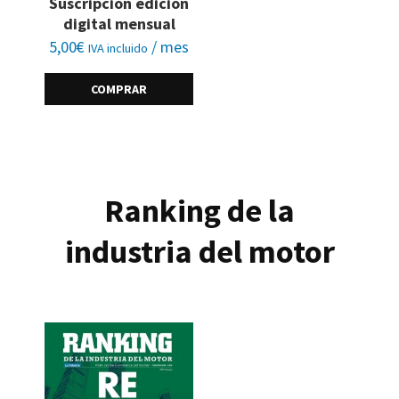
Suscripción edición
digital mensual
5,00
€
/ mes
IVA incluido
COMPRAR
Ranking de la
industria del motor