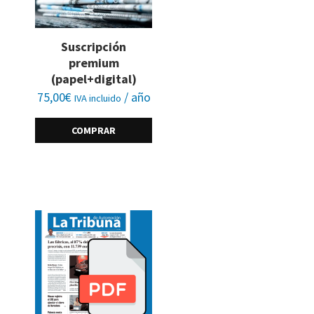
Suscripción
premium
(papel+digital)
75,00
€
/ año
IVA incluido
COMPRAR