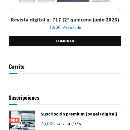
Revista digital nº 717 (2ª quincena junio 2026)
1,90
€
IVA incluido
COMPRAR
Carrito
Suscripciones
Suscripción premium (papel+digital)
75,00
€
/ año
IVA incluido