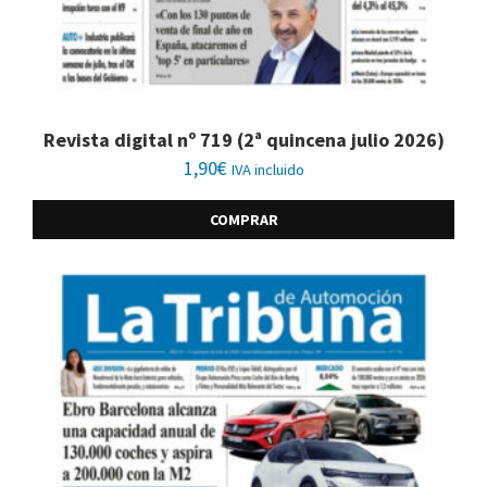
Revista digital nº 719 (2ª quincena julio 2026)
1,90
€
IVA incluido
COMPRAR