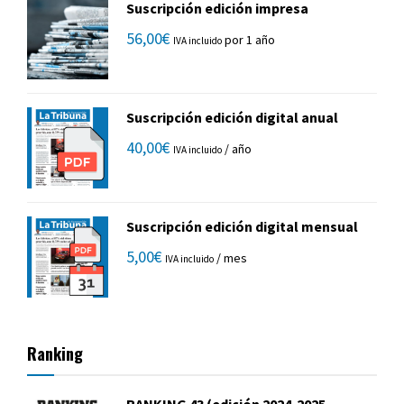
Suscripción edición impresa
56,00
€
por 1 año
IVA incluido
Suscripción edición digital anual
40,00
€
/ año
IVA incluido
Suscripción edición digital mensual
5,00
€
/ mes
IVA incluido
Ranking