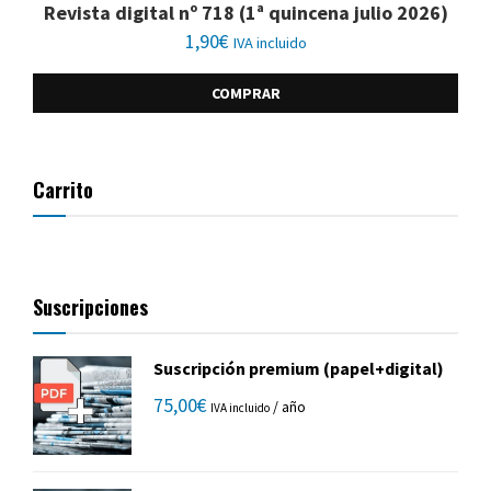
Revista digital nº 718 (1ª quincena julio 2026)
1,90
€
IVA incluido
COMPRAR
Carrito
Suscripciones
Suscripción premium (papel+digital)
75,00
€
/ año
IVA incluido