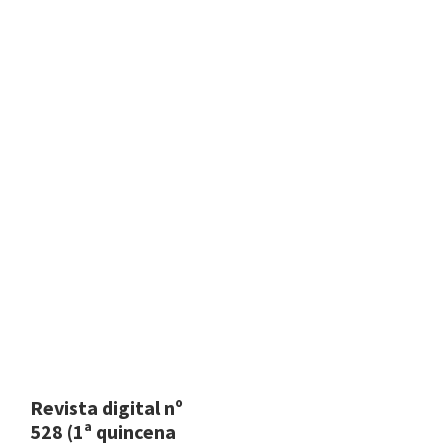
Revista digital nº
528 (1ª quincena