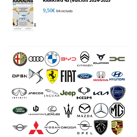
RANKING 43 (edición 2024-2025
9,50
€
IVA incluido