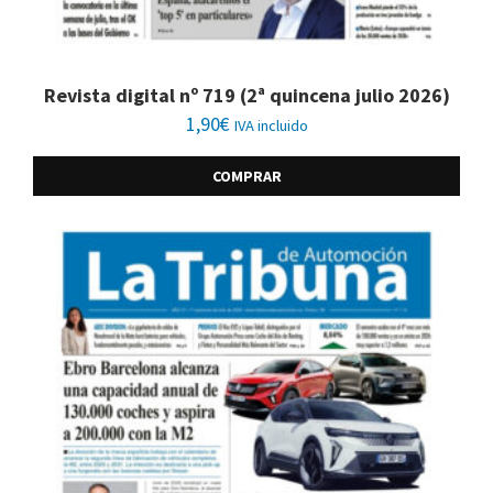
Revista digital nº 719 (2ª quincena julio 2026)
1,90
€
IVA incluido
COMPRAR