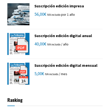
Suscripción edición impresa
56,00
€
por 1 año
IVA incluido
Suscripción edición digital anual
40,00
€
/ año
IVA incluido
Suscripción edición digital mensual
5,00
€
/ mes
IVA incluido
Ranking