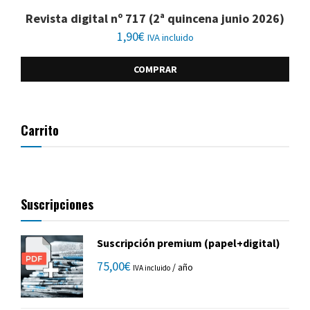
Revista digital nº 717 (2ª quincena junio 2026)
1,90
€
IVA incluido
COMPRAR
Carrito
Suscripciones
Suscripción premium (papel+digital)
75,00
€
/ año
IVA incluido