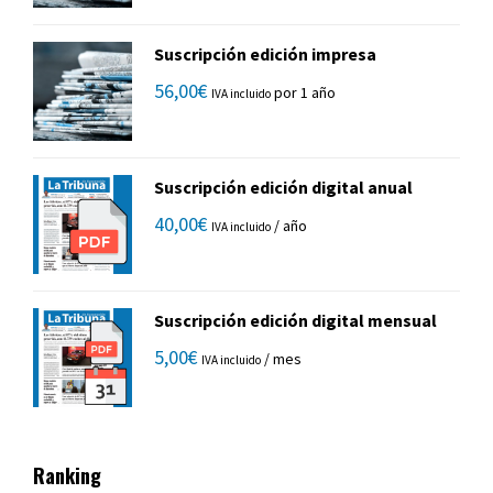
Suscripción edición impresa
56,00
€
por 1 año
IVA incluido
Suscripción edición digital anual
40,00
€
/ año
IVA incluido
Suscripción edición digital mensual
5,00
€
/ mes
IVA incluido
Ranking