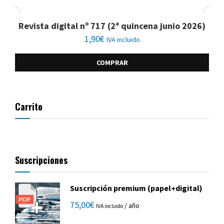
Revista digital nº 717 (2ª quincena junio 2026)
1,90
€
IVA incluido
COMPRAR
Carrito
Suscripciones
Suscripción premium (papel+digital)
75,00
€
/ año
IVA incluido