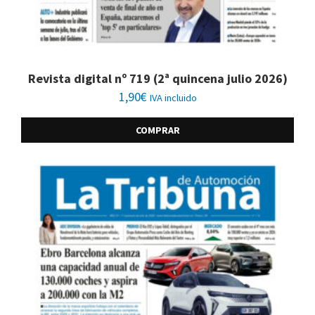
Revista digital nº 719 (2ª quincena julio 2026)
1,90
€
IVA incluido
COMPRAR