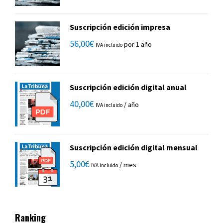
Suscripción edición impresa
56,00
€
por 1 año
IVA incluido
Suscripción edición digital anual
40,00
€
/ año
IVA incluido
Suscripción edición digital mensual
5,00
€
/ mes
IVA incluido
Ranking