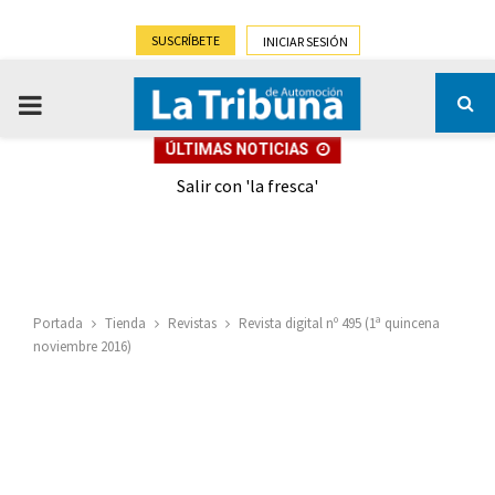
SUSCRÍBETE
INICIAR SESIÓN
PRIMARY
ÚLTIMAS NOTICIAS
MENU
eely
Salir con 'la fresca'
Portada
Tienda
Revistas
Revista digital nº 495 (1ª quincena
noviembre 2016)