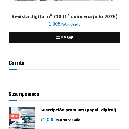
Revista digital nº 718 (1ª quincena julio 2026)
1,90
€
IVA incluido
COMPRAR
Carrito
Suscripciones
Suscripción premium (papel+digital)
75,00
€
/ año
IVA incluido