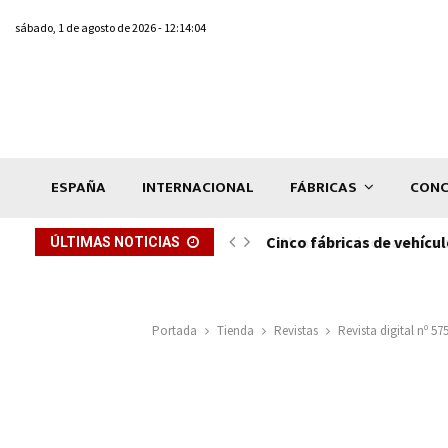
sábado, 1 de agosto de 2026 - 12:14:04
ESPAÑA
INTERNACIONAL
FÁBRICAS
CONC
ón de...
Cinco fábricas de vehícul
ÚLTIMAS NOTICIAS
Portada
Tienda
Revistas
Revista digital nº 57