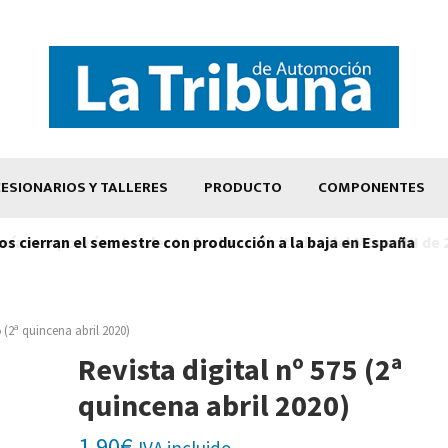
ESIONARIOS Y TALLERES
PRODUCTO
COMPONENTES
os cierran el semestre con producción a la baja en España
5 (2ª quincena abril 2020)
Revista digital nº 575 (2ª
quincena abril 2020)
1,90
€
IVA incluido