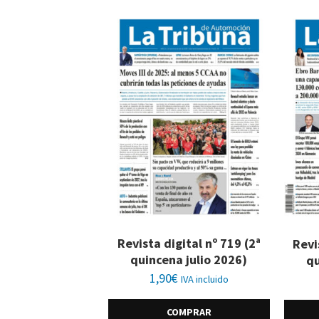
Revista digital nº 719 (2ª
Revi
quincena julio 2026)
qu
1,90
€
IVA incluido
COMPRAR