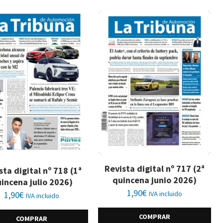
Revista digital nº 717 (2ª
sta digital nº 718 (1ª
quincena junio 2026)
incena julio 2026)
1,90
€
1,90
€
IVA incluido
IVA incluido
COMPRAR
COMPRAR