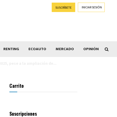
INICIAR SESIÓN
SUSCRÍBETE
RENTING
ECOAUTO
MERCADO
OPINIÓN
Goti
Carrito
Suscripciones