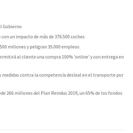
el Gobierno
jo con un impacto de más de 376.500 coches
2.500 millones y peligran 35.000 empleos
ermitirá al cliente una compra 100% 'online' y con entrega en
s medidas contra la competencia desleal en el transporte por
cede 266 millones del Plan Reindus 2019, un 65% de los fondos