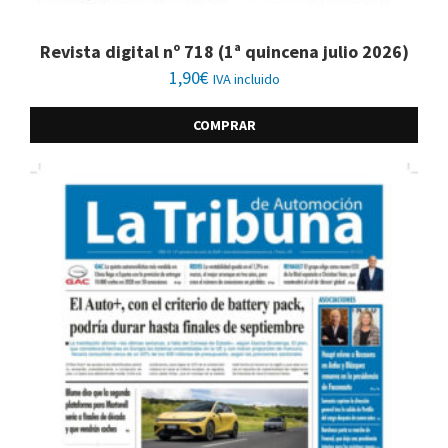
Revista digital nº 718 (1ª quincena julio 2026)
1,90
€
IVA incluido
COMPRAR