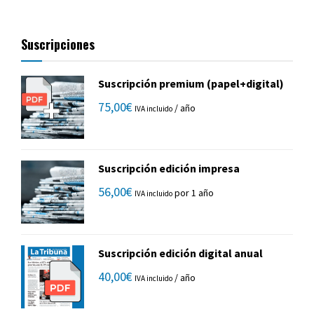
Suscripciones
Suscripción premium (papel+digital)
75,00
€
/ año
IVA incluido
Suscripción edición impresa
56,00
€
por 1 año
IVA incluido
Suscripción edición digital anual
40,00
€
/ año
IVA incluido