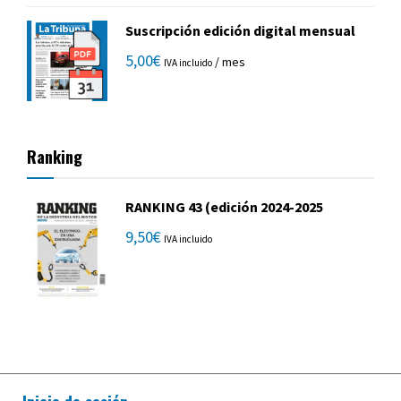
Suscripción edición digital mensual
5,00
€
/ mes
IVA incluido
Ranking
RANKING 43 (edición 2024-2025
9,50
€
IVA incluido