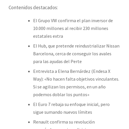
Contenidos destacados:
El Grupo VW confirma el plan inversor de
10.000 millones al recibir 230 millones
estatales extra
El Hub, que pretende reindustrializar Nissan
Barcelona, cerca de conseguir los avales
para las ayudas del Perte
Entrevista a Elena Bernárdez (Endesa X
Way): «No hacen falta objetivos vinculantes.
Si se agilizan los permisos, en un año
podemos doblar los puntos»
El Euro 7 rebaja su enfoque inicial, pero
sigue sumando nuevos límites
Renault confirma su revolución