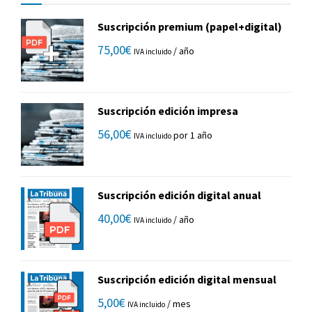
Suscripción premium (papel+digital)
75,00
€
/ año
IVA incluido
Suscripción edición impresa
56,00
€
por 1 año
IVA incluido
Suscripción edición digital anual
40,00
€
/ año
IVA incluido
Suscripción edición digital mensual
5,00
€
/ mes
IVA incluido